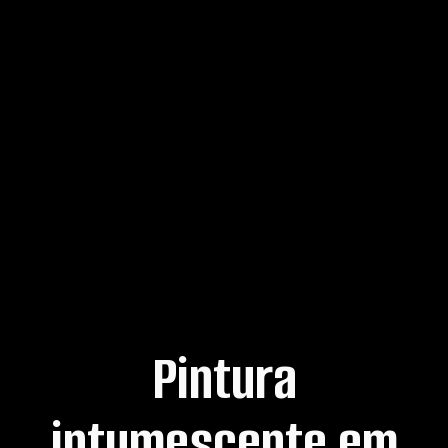
Pintura
intumescente em